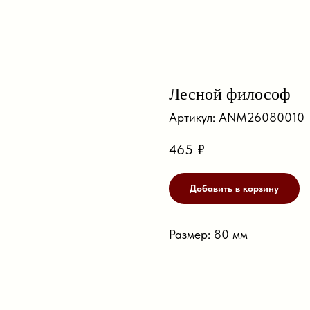
Лесной философ
Артикул:
ANM26080010
465
₽
Добавить в корзину
Размер: 80 мм