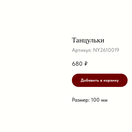
Танцульки
Артикул:
NY2610019
680
₽
Добавить в корзину
Размер: 100 мм