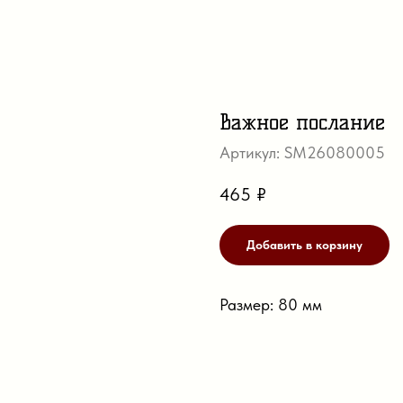
Важное послание
Артикул:
SM26080005
465
₽
Добавить в корзину
Размер: 80 мм