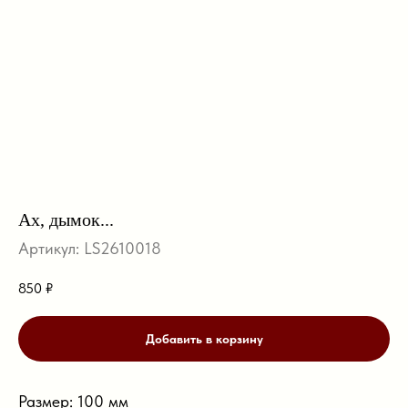
Ах, дымок...
Артикул:
LS2610018
850
₽
Добавить в корзину
Размер: 100 мм