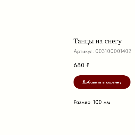
Танцы на снегу
Артикул:
003100001402
680
₽
Добавить в корзину
Размер: 100 мм