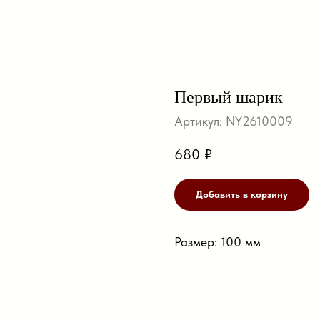
Первый шарик
Артикул:
NY2610009
680
₽
Добавить в корзину
Размер: 100 мм