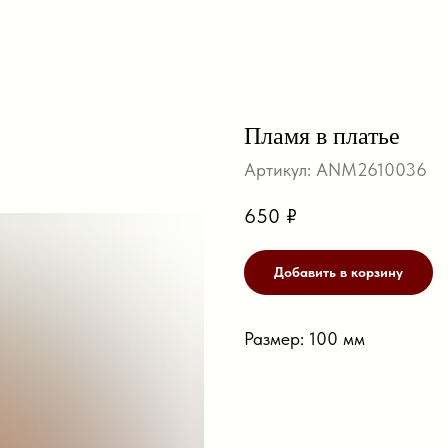
Пламя в платье
Артикул:
ANM2610036
650
₽
Добавить в корзину
Размер: 100 мм