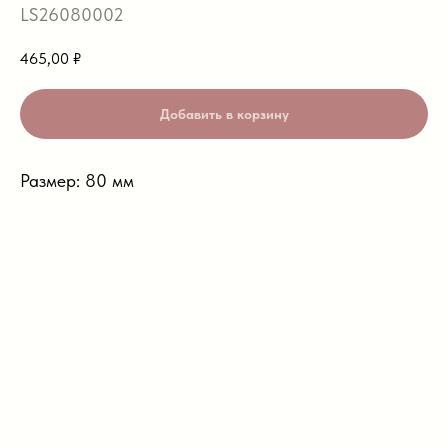
LS26080002
465,00
₽
Добавить в корзину
Размер: 80 мм