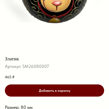
Златик
Артикул:
SM26080007
465
₽
Добавить в корзину
Размер: 80 мм