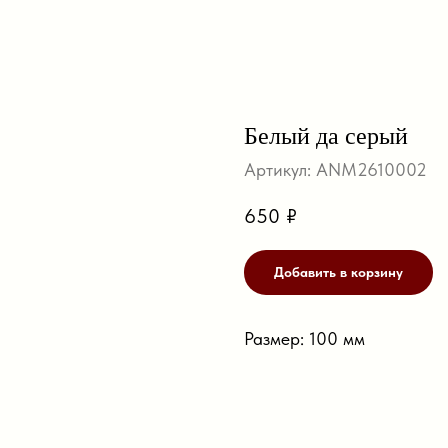
Белый да серый
Артикул:
ANM2610002
650
₽
Добавить в корзину
Размер: 100 мм