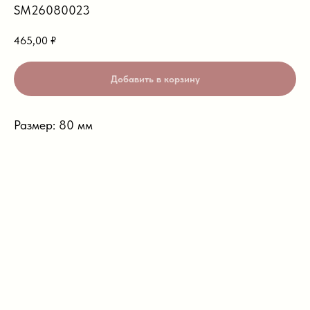
SM26080023
465,00
₽
Добавить в корзину
Размер: 80 мм