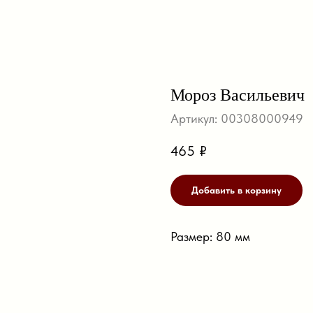
Мороз Васильевич
Артикул:
00308000949
465
₽
Добавить в корзину
Размер: 80 мм