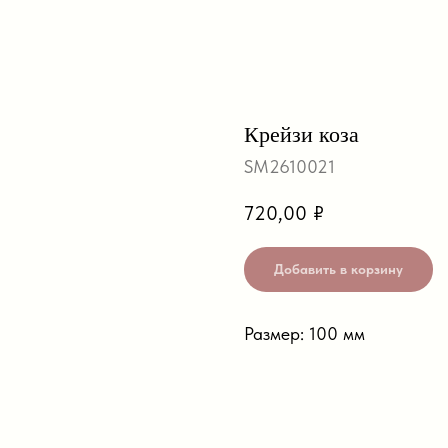
Крейзи коза
SM2610021
720,00
₽
Добавить в корзину
Размер: 100 мм