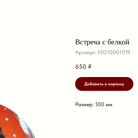
Встреча с белкой
Артикул:
00210001019
650
₽
Добавить в корзину
Размер: 100 мм