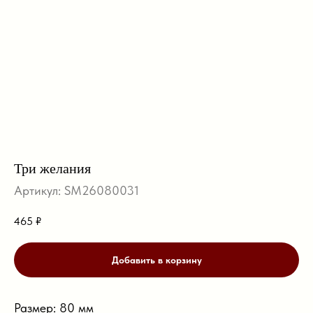
Три желания
Артикул:
SM26080031
465
₽
Добавить в корзину
Размер: 80 мм