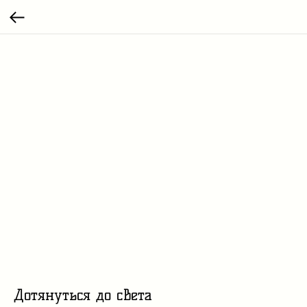
Дотянуться до света