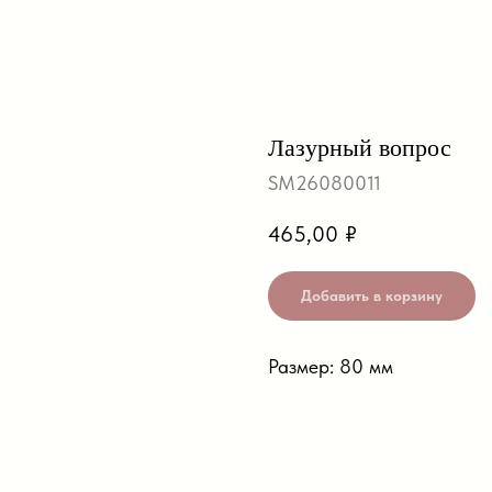
Лазурный вопрос
SM26080011
465,00
₽
Добавить в корзину
Размер: 80 мм