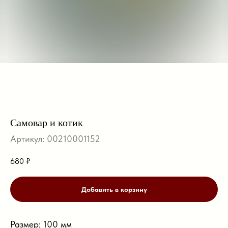
Самовар и котик
Артикул:
00210001152
680
₽
Добавить в корзину
Размер: 100 мм